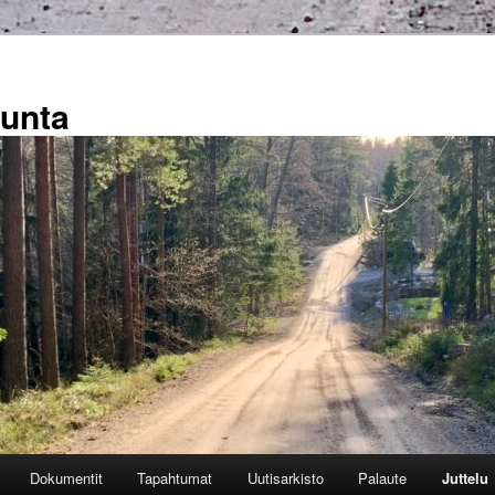
kunta
Dokumentit
Tapahtumat
Uutisarkisto
Palaute
Juttelu