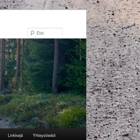
Etsi
Linkkejä
Yhteystiedot