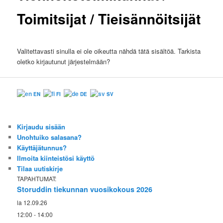
Toimitsijat / Tieisännöitsijät
Valitettavasti sinulla ei ole oikeutta nähdä tätä sisältöä. Tarkista
oletko kirjautunut järjestelmään?
EN
FI
DE
SV
Kirjaudu sisään
Unohtuiko salasana?
Käyttäjätunnus?
Ilmoita kiinteistösi käyttö
Tilaa uutiskirje
TAPAHTUMAT:
Storuddin tiekunnan vuosikokous 2026
la 12.09.26
12:00 - 14:00