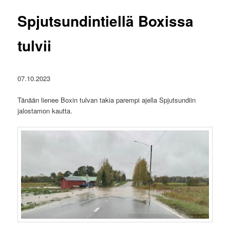
Spjutsundintiellä Boxissa
tulvii
07.10.2023
Tänään lienee Boxin tulvan takia parempi ajella Spjutsundiin
jalostamon kautta.